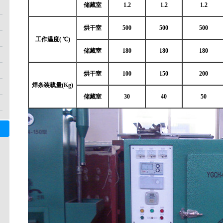
储藏室
1.2
1.2
1.2
烘干室
500
500
500
工作温度( ℃)
储藏室
180
180
180
烘干室
100
150
200
焊条装载量(Kg)
储藏室
30
40
50