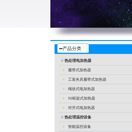
产品分类
热处理电加热器
※
○
履带式加热器
○
工装夹具履带式加热器
○
绳状式电加热器
○
NJ框架式加热器
○
对开式电加热器
热处理温控设备
※
○
智能温控设备