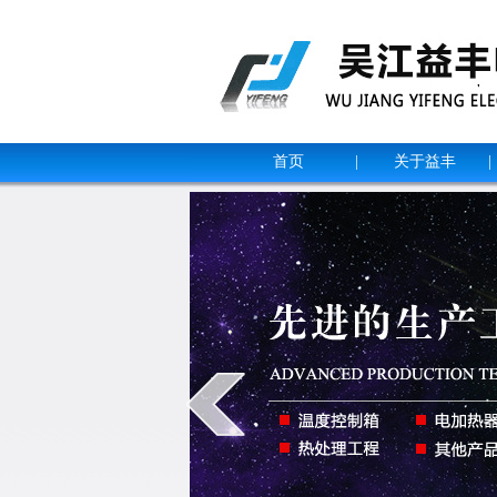
首页
|
关于益丰
|